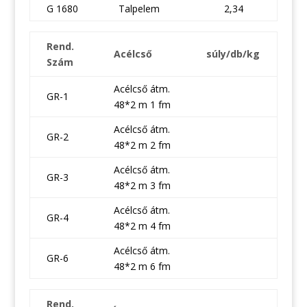
G 1680
Talpelem
2,34
Rend.
Acélcső
súly/db/kg
Szám
Acélcső átm.
GR-1
48*2 m 1 fm
Acélcső átm.
GR-2
48*2 m 2 fm
Acélcső átm.
GR-3
48*2 m 3 fm
Acélcső átm.
GR-4
48*2 m 4 fm
Acélcső átm.
GR-6
48*2 m 6 fm
Rend.