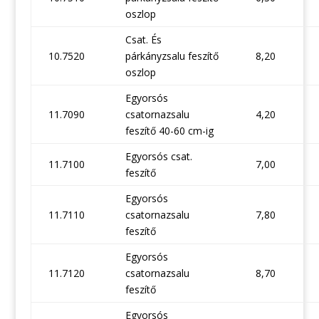
oszlop
Csat. És
10.7520
párkányzsalu feszítő
8,20
oszlop
Egyorsós
11.7090
csatornazsalu
4,20
feszítő 40-60 cm-ig
Egyorsós csat.
11.7100
7,00
feszítő
Egyorsós
11.7110
csatornazsalu
7,80
feszítő
Egyorsós
11.7120
csatornazsalu
8,70
feszítő
Egyorsós