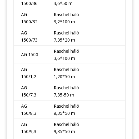
1500/36
3,6*50 m
AG
Raschel háló
1500/32
3,2*100 m
AG
Raschel háló
1500/73
7,35*20 m
Raschel háló
AG 1500
3,6*100 m
AG
Raschel háló
150/1,2
1,20*50 m
AG
Raschel háló
150/7,3
7,35-50 m
AG
Raschel háló
150/8,3
8,35*50 m
AG
Raschel háló
150/9,3
9,35*50 m