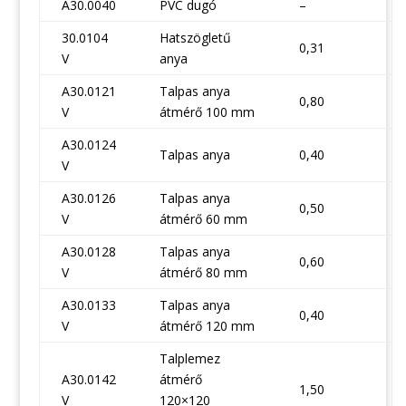
A30.0040
PVC dugó
–
30.0104
Hatszögletű
0,31
V
anya
A30.0121
Talpas anya
0,80
V
átmérő 100 mm
A30.0124
Talpas anya
0,40
V
A30.0126
Talpas anya
0,50
V
átmérő 60 mm
A30.0128
Talpas anya
0,60
V
átmérő 80 mm
A30.0133
Talpas anya
0,40
V
átmérő 120 mm
Talplemez
A30.0142
átmérő
1,50
V
120×120